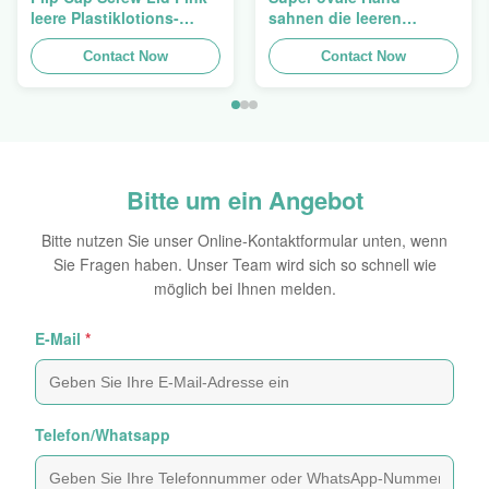
leere Plastiklotions-
sahnen die leeren
Pressungs-Rohre 200g
kosmetischen Rohre, die
Contact Now
5ml zu 150ml verpacken
Contact Now
Bitte um ein Angebot
Bitte nutzen Sie unser Online-Kontaktformular unten, wenn
Sie Fragen haben. Unser Team wird sich so schnell wie
möglich bei Ihnen melden.
E-Mail
*
Telefon/Whatsapp