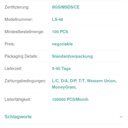
Zertifizierung:
SGS/MSDS/CE
Modellnummer:
LS-46
Mindestbestellmenge:
100 PCS
Preis:
negotiable
Packaging Details:
Standardverpackung
Lieferzeit:
5-45 Tage
Zahlungsbedingungen:
L/C, D/A, D/P, T/T, Western Union,
MoneyGram,
Lieferfähigkeit:
100000 PCS/Month
Schlagworte