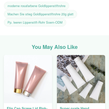
moderne rosafarbene Goldlippenstiftrohre
Machen Sie stieg Goldlippenstiftrohre 20g glatt
Pp. leeren Lippenstift-Rohr Soem-ODM
You May Also Like
Flip Cap Screw Lid Pink-
Super ovale Hand