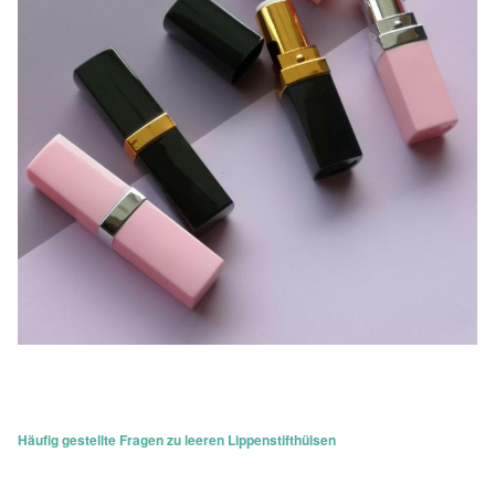
Häufig gestellte Fragen zu leeren Lippenstifthülsen