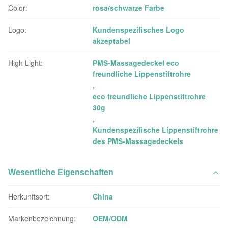
Color:
rosa/schwarze Farbe
Logo:
Kundenspezifisches Logo
akzeptabel
High Light:
PMS-Massagedeckel eco
freundliche Lippenstiftrohre
,
eco freundliche Lippenstiftrohre
30g
,
Kundenspezifische Lippenstiftrohre
des PMS-Massagedeckels
Wesentliche Eigenschaften
Herkunftsort:
China
Markenbezeichnung:
OEM/ODM