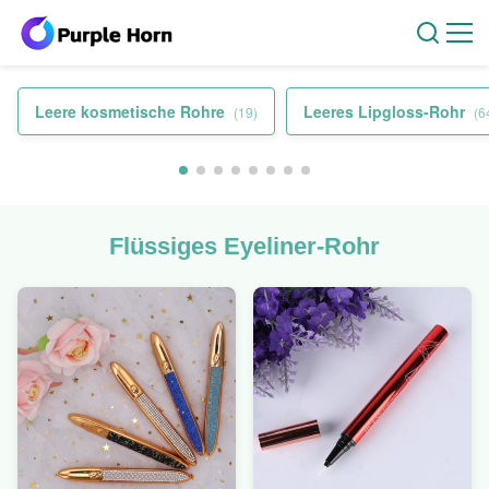
Leere kosmetische Rohre
Leeres Lipgloss-Rohr
(19)
(6
Flüssiges Eyeliner-Rohr