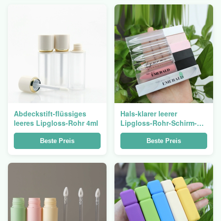
Abdeckstift-flüssiges
Hals-klarer leerer
leeres Lipgloss-Rohr 4ml
Lipgloss-Rohr-Schirm-
Seidendruck des
Schwarz-7ml
Beste Preis
Beste Preis