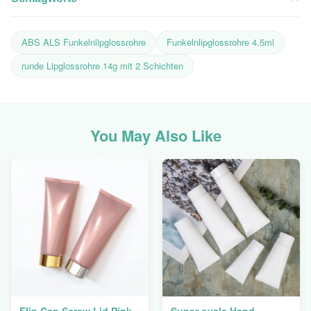
ABS ALS Funkelnlipglossrohre
Funkelnlipglossrohre 4.5ml
runde Lipglossrohre 14g mit 2 Schichten
You May Also Like