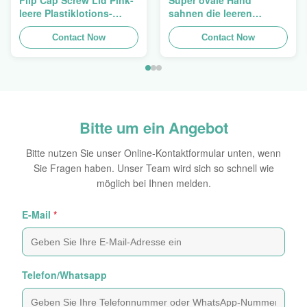
Flip Cap Screw Lid Pink-
Super ovale Hand
leere Plastiklotions-
sahnen die leeren
Pressungs-Rohre 200g
kosmetischen Rohre, die
Contact Now
5ml zu 150ml verpacken
Contact Now
Bitte um ein Angebot
Bitte nutzen Sie unser Online-Kontaktformular unten, wenn
Sie Fragen haben. Unser Team wird sich so schnell wie
möglich bei Ihnen melden.
E-Mail
*
Telefon/Whatsapp