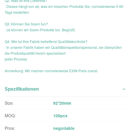
Q2: Was ist Ihre Lieferfrist?
: Dieses hängt von ab, was ein bisschen Produkte Sie, normalerweise 5-60
Tage bestellten.
Q3: Können Sie Soem tun?
: Ja können wir Soem-Produkte tun. Begrüßt.
Q4: Wie tut Ihre Fabrik betreffend Qualitätskontrolle?
: In unserer Fabrik haben wir Qualitätsinspektionspersonal, sie überprüfen
die Produktqualität herein spezialisiert
jeder Prozess;
Anmerkung: Wir machen normalerweise EXW-Preis zuerst.
Spezifikationen
Size:
92*20mm
MOQ:
100pcs
Price:
negotiable