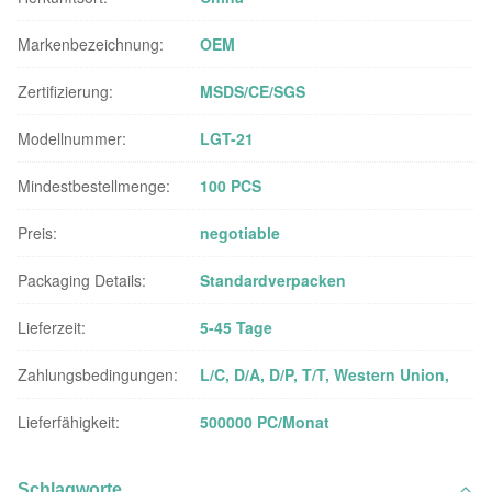
Markenbezeichnung:
OEM
Zertifizierung:
MSDS/CE/SGS
Modellnummer:
LGT-21
Mindestbestellmenge:
100 PCS
Preis:
negotiable
Packaging Details:
Standardverpacken
Lieferzeit:
5-45 Tage
Zahlungsbedingungen:
L/C, D/A, D/P, T/T, Western Union,
Lieferfähigkeit:
500000 PC/Monat
Schlagworte