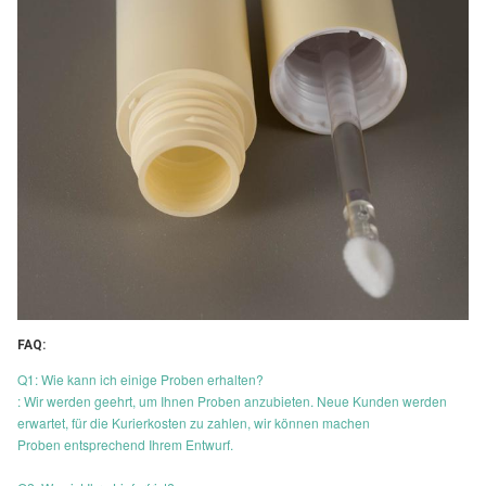
FAQ:
Q1: Wie kann ich einige Proben erhalten?
: Wir werden geehrt, um Ihnen Proben anzubieten. Neue Kunden werden
erwartet, für die Kurierkosten zu zahlen, wir können machen
Proben entsprechend Ihrem Entwurf.