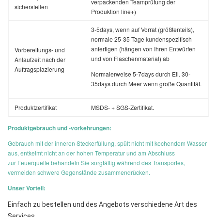
verpackenden Teamprüfung der
sicherstellen
Produktion line+)
3-5days, wenn auf Vorrat (größtenteils),
normale 25-35 Tage kundenspezifisch
anfertigen (hängen von Ihren Entwürfen
Vorbereitungs- und
und von Flaschenmaterial) ab
Anlaufzeit nach der
Auftragsplazierung
Normalerweise 5-7days durch Eil. 30-
35days durch Meer wenn große Quantität.
Produktzertifikat
MSDS- + SGS-Zertifikat.
Produktgebrauch und -vorkehrungen:
Gebrauch mit der inneren Steckerfüllung, spült nicht mit kochendem Wasser
aus, entkeimt nicht an der hohen Temperatur und am Abschluss
zur Feuerquelle behandeln Sie sorgfältig während des Transportes,
vermeiden schwere Gegenstände zusammendrücken.
Unser Vorteil:
Einfach zu bestellen und des Angebots verschiedene Art des 
Services