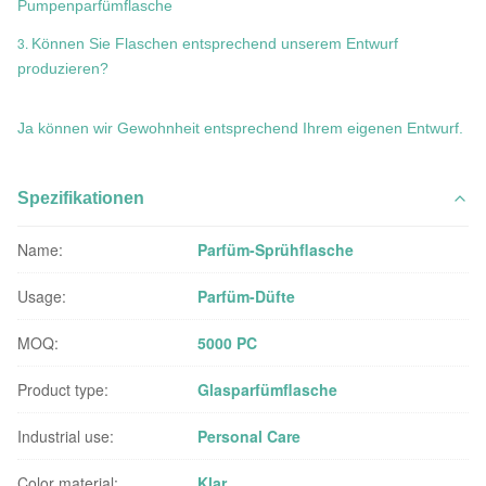
Pumpenparfümflasche
3.
Können Sie Flaschen entsprechend unserem Entwurf
produzieren?
Ja können wir Gewohnheit entsprechend Ihrem eigenen Entwurf.
Spezifikationen
Name:
Parfüm-Sprühflasche
Usage:
Parfüm-Düfte
MOQ:
5000 PC
Product type:
Glasparfümflasche
Industrial use:
Personal Care
Color material:
Klar