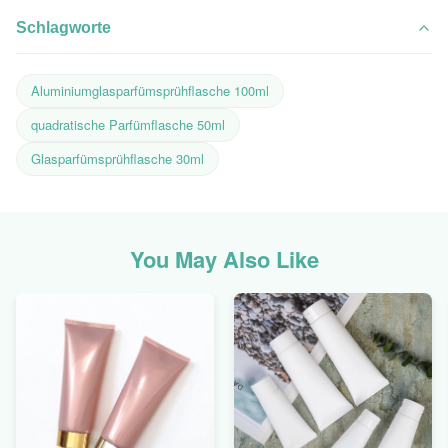
Schlagworte
Aluminiumglasparfümsprühflasche 100ml
quadratische Parfümflasche 50ml
Glasparfümsprühflasche 30ml
You May Also Like