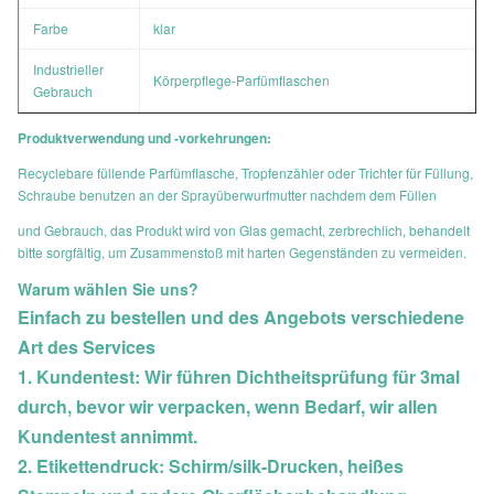
Farbe
klar
Industrieller
Körperpflege-Parfümflaschen
Gebrauch
Produktverwendung und -vorkehrungen:
Recyclebare füllende Parfümflasche, Tropfenzähler oder Trichter für Füllung,
Schraube benutzen an der Sprayüberwurfmutter nachdem dem Füllen
und Gebrauch, das Produkt wird von Glas gemacht, zerbrechlich, behandelt
bitte sorgfältig, um Zusammenstoß mit harten Gegenständen zu vermeiden.
Warum wählen Sie uns?
Einfach zu bestellen und des Angebots verschiedene
Art des Services
1. Kundentest: Wir führen Dichtheitsprüfung für 3mal
durch, bevor wir verpacken, wenn Bedarf, wir allen
Kundentest annimmt.
2. Etikettendruck: Schirm/silk-Drucken, heißes