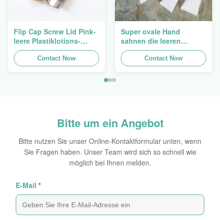
Flip Cap Screw Lid Pink-
Super ovale Hand
leere Plastiklotions-
sahnen die leeren
Pressungs-Rohre 200g
kosmetischen Rohre, die
Contact Now
5ml zu 150ml verpacken
Contact Now
Bitte um ein Angebot
Bitte nutzen Sie unser Online-Kontaktformular unten, wenn
Sie Fragen haben. Unser Team wird sich so schnell wie
möglich bei Ihnen melden.
E-Mail
*