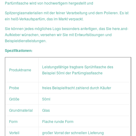
Parfümflasche wird von hochwertigem hergestellt und
Spitzenglasmaterialien mit der feiner Verarbeitung und dem Polieren. Es ist
ein heiß-Verkaufsparfüm, das im Markt verpackt.
Sie können jedes mögliches Logo besonders anfertigen, das Sie here.and-
Aufkleber wünschen, versehen wir Sie mit Entwurfslösungen und
Beispieldienstleistungen.
Spezifikationen:
Leistungsfähige tragbare Sprühflasche des
Produktname
Beispiel 50ml der Parfümglasflasche
Probe
freies
Beispielfracht zahlend durch Käufer
Größe
50ml
Grundmaterial
Glas
Form
Flache runde Form
Vorteil
großer Vorrat der schnellen Lieferung