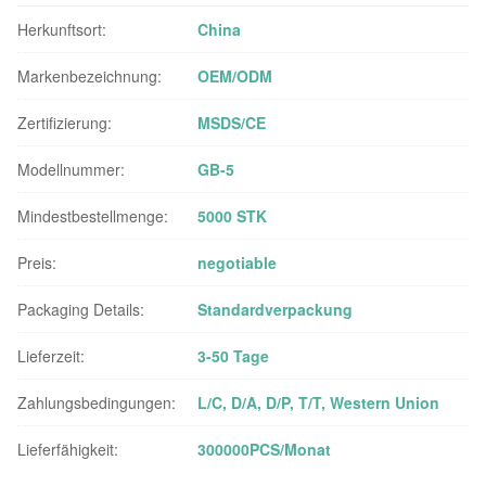
Herkunftsort:
China
Markenbezeichnung:
OEM/ODM
Zertifizierung:
MSDS/CE
Modellnummer:
GB-5
Mindestbestellmenge:
5000 STK
Preis:
negotiable
Packaging Details:
Standardverpackung
Lieferzeit:
3-50 Tage
Zahlungsbedingungen:
L/C, D/A, D/P, T/T, Western Union
Lieferfähigkeit:
300000PCS/Monat