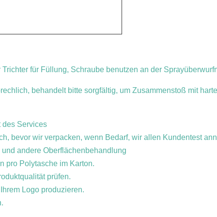
r Trichter für Füllung, Schraube benutzen an der Sprayüberwur
rechlich, behandelt bitte sorgfältig, um Zusammenstoß mit ha
t des Services
rch, bevor wir verpacken, wenn Bedarf, wir allen Kundentest an
ln und andere Oberflächenbehandlung
n pro Polytasche im Karton.
roduktqualität prüfen.
 Ihrem Logo produzieren.
n.