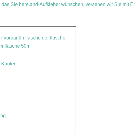
 das Sie here.and-Aufkleber wünschen, versehen wir Sie mit En
r Vorparfümflasche der flasche
ümflasche 50ml
 Käufer
ung