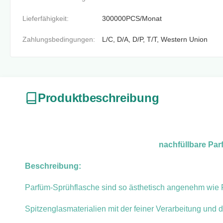
Lieferfähigkeit:
300000PCS/Monat
Zahlungsbedingungen:
L/C, D/A, D/P, T/T, Western Union
Produktbeschreibung
nachfüllbare Par
Beschreibung:
Parfüm-Sprühflasche sind so ästhetisch angenehm wie 
Spitzenglasmaterialien mit der feiner Verarbeitung und 