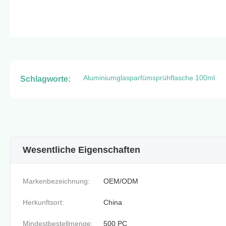
Aluminiumglasparfümsprühflasche 100ml
Schlagworte:
Wesentliche Eigenschaften
Markenbezeichnung:
OEM/ODM
Herkunftsort:
China
Mindestbestellmenge:
500 PC