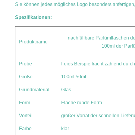
Sie können jedes mögliches Logo besonders anfertigen,
Spezifikationen:
nachfüllbare Parfümflaschen de
Produktname
100ml der Parf
Probe
freies
Beispielfracht zahlend durch
Größe
100ml 50ml
Grundmaterial
Glas
Form
Flache runde Form
Vorteil
großer Vorrat der schnellen Liefer
Farbe
klar