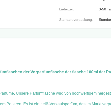
Lieferzeit:
3-50 T
Standardverpackung:
Standa
fümflaschen der Vorparfümflasche der flasche 100ml der P
Parfüme. Unsere Parfümflasche wird von hochwertigem hergeste
dem Polieren. Es ist ein heiß-Verkaufsparfüm, das im Markt verp