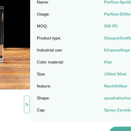
Name:
Parfüm-Sprüh
Usage:
Parfüm-Düfte
MOQ:
500 PC
Product type:
Glasparfümfl
Industrial use:
Körperpflege
Color material:
Klar
Size:
100ml 50ml
feature:
Nachfüllbar
Shape:
quadratische
>
Cap:
Spray-Zerstä