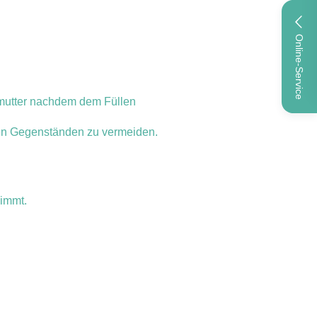
Online-Service
fmutter nachdem dem Füllen
rten Gegenständen zu vermeiden.
nimmt.