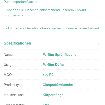
Pumpenparfümflasche
3.
Können Sie Flaschen entsprechend unserem Entwurf
produzieren?
Ja können wir Gewohnheit entsprechend Ihrem eigenen Entwurf.
Spezifikationen
Name:
Parfüm-Sprühflasche
Usage:
Parfüm-Düfte
MOQ:
500 PC
Product type:
Glasparfümflasche
Industrial use:
Körperpflege
Color material:
Klar