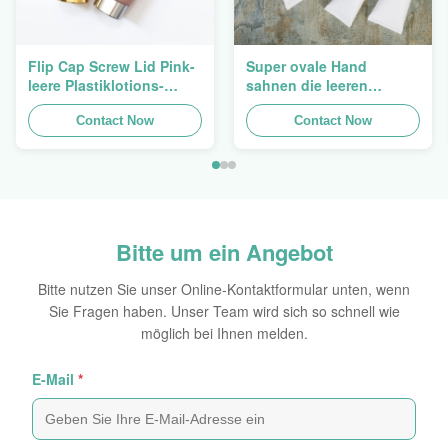
Flip Cap Screw Lid Pink-
Super ovale Hand
leere Plastiklotions-
sahnen die leeren
Pressungs-Rohre 200g
kosmetischen Rohre, die
Contact Now
5ml zu 150ml verpacken
Contact Now
Bitte um ein Angebot
Bitte nutzen Sie unser Online-Kontaktformular unten, wenn
Sie Fragen haben. Unser Team wird sich so schnell wie
möglich bei Ihnen melden.
E-Mail
*