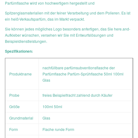
Parfümflasche wird von hochwertigem hergestellt und
Spitzenglasmaterialien mit der feiner Verarbeitung und dem Polieren. Es ist
ein heiß-Verkaufsparfüm, das im Markt verpackt.
Sie können jedes mögliches Logo besonders anfertigen, das Sie here.and-
Aufkleber wünschen, versehen wir Sie mit Entwurfslösungen und
Beispieldienstleistungen.
Spezifikationen:
nachfüllbare parfümsubventionsflasche der
Produktname
Parfümflasche Parfüm-Sprühflasche 50ml 100ml
Glas
Probe
freies
Beispielfracht zahlend durch Käufer
Größe
100ml 50ml
Grundmaterial
Glas
Form
Flache runde Form