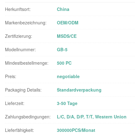
Herkunftsort:
China
Markenbezeichnung:
OEM/ODM
Zertifizierung:
MSDS/CE
Modellnummer:
GB-5
Mindestbestellmenge:
500 PC
Preis:
negotiable
Packaging Details:
Standardverpackung
Lieferzeit:
3-50 Tage
Zahlungsbedingungen:
L/C, D/A, D/P, T/T, Western Union
Lieferfähigkeit:
300000PCS/Monat