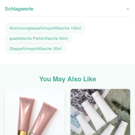
Schlagworte
Aluminiumglasparfümsprühflasche 100ml
quadratische Parfümflasche 50ml
Glasparfümsprühflasche 30ml
You May Also Like