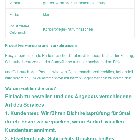
Vorteil
großer Vorrat der schnellen Lieferung
Farbe
klar
Industrieller
Körperpflege-Parfümflaschen
Gebrauch
Produktverwendung und -vorkehrungen:
Recyclebare füllende Parfümflasche, Tropfenzähler oder Trichter für Füllung,
Schraube benutzen an der Sprayüberwurfmutter nachdem dem Füllen
und Gebrauch, das Produkt wird von Glas gemacht, zerbrechlich, behandelt
bitte sorgfältig, um Zusammenstoß mit harten Gegenständen zu vermeiden.
Warum wählen Sie uns?
Einfach zu bestellen und des Angebots verschiedene
Art des Services
1. Kundentest: Wir führen Dichtheitsprüfung für 3mal
durch, bevor wir verpacken, wenn Bedarf, wir allen
Kundentest annimmt.
2. Etikettendruck: Schirm/silk-Drucken, heißes