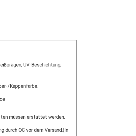
Heißprägen, UV-Beschichtung,
per-/Kappenfarbe.
ice
sten müssen erstattet werden.
ng durch QC vor dem Versand.(In