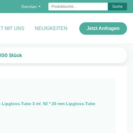
German
Suche
T MIT UNS
NEUIGKEITEN
Jetzt Anfragen
 100 Stück
e Lipgloss-Tube 3 ml
,
92 * 20 mm Lipgloss-Tube