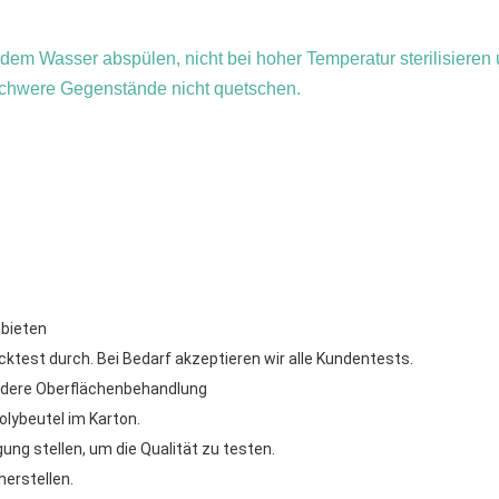
ndem Wasser abspülen, nicht bei hoher Temperatur sterilisieren
schwere Gegenstände nicht quetschen.
ubieten
ktest durch. Bei Bedarf akzeptieren wir alle Kundentests.
andere Oberflächenbehandlung
olybeutel im Karton.
ung stellen, um die Qualität zu testen.
herstellen.