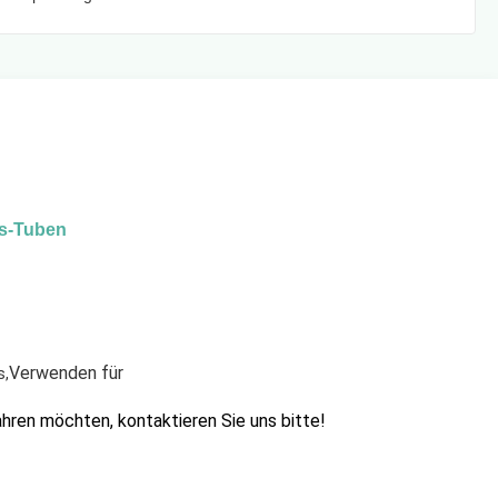
ss-Tuben
Verwenden für
s
,
ren möchten, kontaktieren Sie uns bitte!