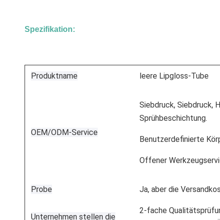
Spezifikation:
Produktname
leere Lipgloss-Tube
Siebdruck, Siebdruck, 
Sprühbeschichtung.
OEM/ODM-Service
Benutzerdefinierte Kör
Offener Werkzeugserv
Probe
Ja, aber die Versandko
2-fache Qualitätsprüfu
Unternehmen stellen die