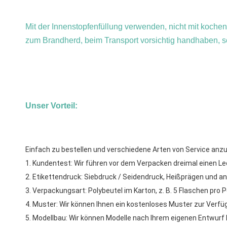
Mit der Innenstopfenfüllung verwenden, nicht mit koche
zum Brandherd, beim Transport vorsichtig handhaben, 
Unser Vorteil:
Einfach zu bestellen und verschiedene Arten von Service anz
1. Kundentest: Wir führen vor dem Verpacken dreimal einen Lec
2. Etikettendruck: Siebdruck / Seidendruck, Heißprägen und 
3. Verpackungsart: Polybeutel im Karton, z. B. 5 Flaschen pro P
4. Muster: Wir können Ihnen ein kostenloses Muster zur Verfüg
5. Modellbau: Wir können Modelle nach Ihrem eigenen Entwurf 