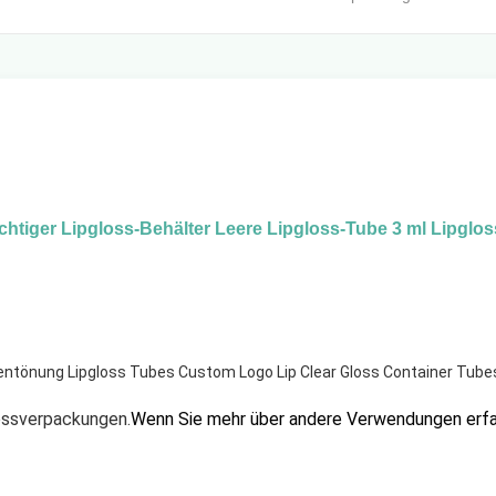
chtiger Lipgloss-Behälter Leere Lipgloss-Tube 3 ml Lipglo
pentönung Lipgloss Tubes Custom Logo Lip Clear Gloss Container Tube
ossverpackungen.
Wenn Sie mehr über andere Verwendungen erfah