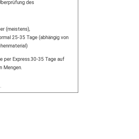
 Überprüfung des
er (meistens),
ormal 25-35 Tage (abhängig von
chenmaterial)
e per Express.30-35 Tage auf
n Mengen.
.