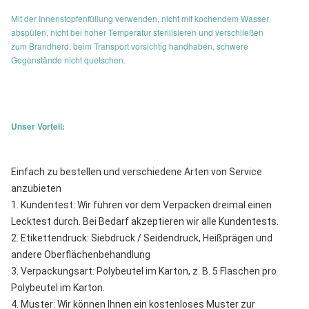
Mit der Innenstopfenfüllung verwenden, nicht mit kochendem Wasser
abspülen, nicht bei hoher Temperatur sterilisieren und verschließen
zum Brandherd, beim Transport vorsichtig handhaben, schwere
Gegenstände nicht quetschen.
Unser Vorteil:
Einfach zu bestellen und verschiedene Arten von Service 
anzubieten
1. Kundentest: Wir führen vor dem Verpacken dreimal einen 
Lecktest durch. Bei Bedarf akzeptieren wir alle Kundentests.
2. Etikettendruck: Siebdruck / Seidendruck, Heißprägen und 
andere Oberflächenbehandlung
3. Verpackungsart: Polybeutel im Karton, z. B. 5 Flaschen pro 
Polybeutel im Karton.
4. Muster: Wir können Ihnen ein kostenloses Muster zur 