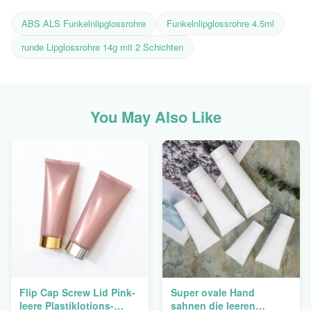
ABS ALS Funkelnlipglossrohre
Funkelnlipglossrohre 4.5ml
runde Lipglossrohre 14g mit 2 Schichten
You May Also Like
Flip Cap Screw Lid Pink-
Super ovale Hand
leere Plastiklotions-
sahnen die leeren