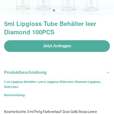
5ml Lipgloss Tube Behälter leer
Diamond 100PCS
Jetzt Anfragen
Produktbeschreibung
5 ml Lipgloss-Behälter Leere Lipgloss-Röhrchen Diamant-Lipgloss-
Röhrchen
Beschreibung:
Kosmetische 3 ml Petg Farbverlauf Grün Gelb Rosa Leere