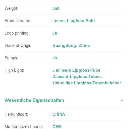
Weight:
5ml
Product name:
Leeres Lipgloss-Rohr
Logo printing:
Ja
Place of Origin:
Guangdong, China
Sample:
Ja
High Light:
5 ml leere Lipgloss-Tube
,
Diamant-Lipgloss-Tuben
,
100-teilige Lipgloss-Tubenbehälter
Wesentliche Eigenschaften
Herkunftsort:
CHINA
Markenbezeichnung:
OEM