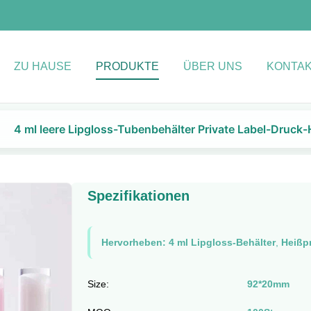
ZU HAUSE
PRODUKTE
ÜBER UNS
KONTAK
4 ml leere Lipgloss-Tubenbehälter Private Label-Druck
Spezifikationen
Hervorheben:
4 ml Lipgloss-Behälter
,
Heißp
Size:
92*20mm