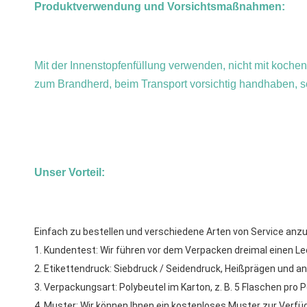
Produktverwendung und Vorsichtsmaßnahmen:
Mit der Innenstopfenfüllung verwenden, nicht mit koche
zum Brandherd, beim Transport vorsichtig handhaben, 
Unser Vorteil:
Einfach zu bestellen und verschiedene Arten von Service anz
1. Kundentest: Wir führen vor dem Verpacken dreimal einen Lec
2. Etikettendruck: Siebdruck / Seidendruck, Heißprägen und 
3. Verpackungsart: Polybeutel im Karton, z. B. 5 Flaschen pro P
4. Muster: Wir können Ihnen ein kostenloses Muster zur Verfüg