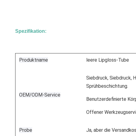
Spezifikation:
Produktname
leere Lipgloss-Tube
Siebdruck, Siebdruck, 
Sprühbeschichtung.
OEM/ODM-Service
Benutzerdefinierte Kör
Offener Werkzeugserv
Probe
Ja, aber die Versandko