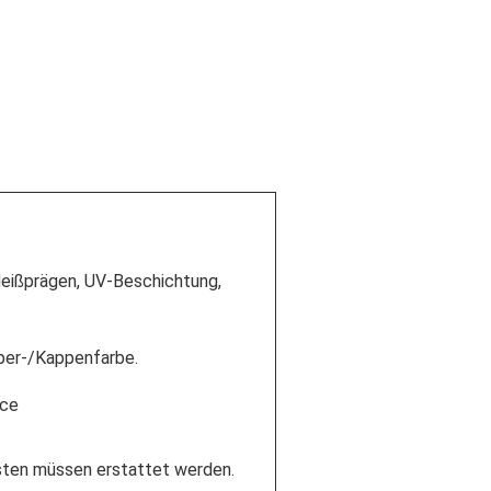
Heißprägen, UV-Beschichtung,
per-/Kappenfarbe.
ice
sten müssen erstattet werden.