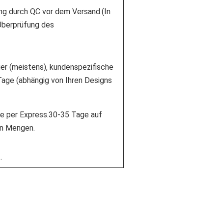
ng durch QC vor dem Versand.(In
 Überprüfung des
er (meistens), kundenspezifische
age (abhängig von Ihren Designs
e per Express.30-35 Tage auf
n Mengen.
.