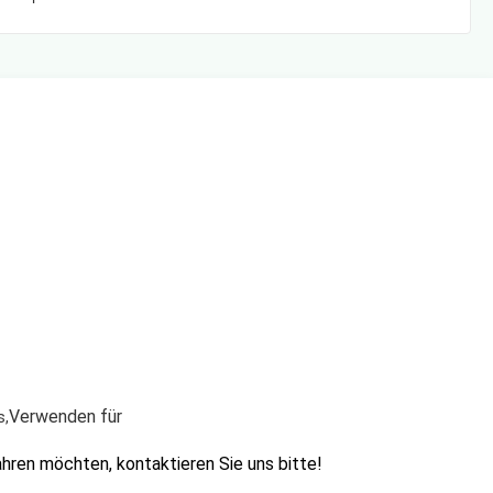
Verwenden für
s
,
ren möchten, kontaktieren Sie uns bitte!