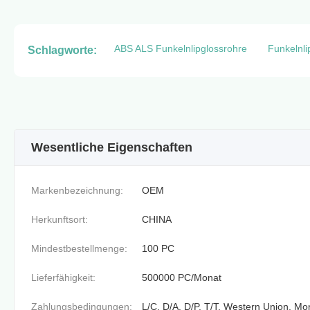
ABS ALS Funkelnlipglossrohre
Funkelnli
Schlagworte:
Wesentliche Eigenschaften
Markenbezeichnung:
OEM
Herkunftsort:
CHINA
Mindestbestellmenge:
100 PC
Lieferfähigkeit:
500000 PC/Monat
Zahlungsbedingungen:
L/C, D/A, D/P, T/T, Western Union, 