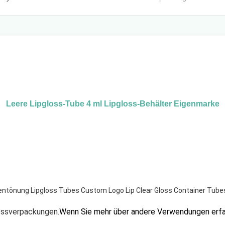
Leere Lipgloss-Tube 4 ml Lipgloss-Behälter Eigenmarke
pentönung Lipgloss Tubes Custom Logo Lip Clear Gloss Container Tube
ossverpackungen.
Wenn Sie mehr über andere Verwendungen erfah