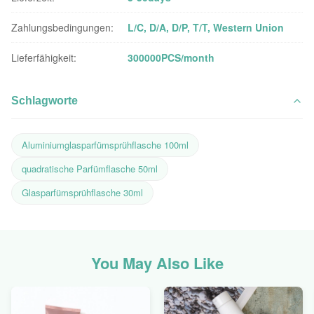
Zahlungsbedingungen:
L/C, D/A, D/P, T/T, Western Union
Lieferfähigkeit:
300000PCS/month
Schlagworte
Aluminiumglasparfümsprühflasche 100ml
quadratische Parfümflasche 50ml
Glasparfümsprühflasche 30ml
You May Also Like