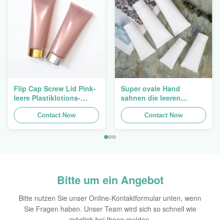
Flip Cap Screw Lid Pink-
Super ovale Hand
leere Plastiklotions-
sahnen die leeren
Pressungs-Rohre 200g
kosmetischen Rohre, die
Contact Now
5ml zu 150ml verpacken
Contact Now
Bitte um ein Angebot
Bitte nutzen Sie unser Online-Kontaktformular unten, wenn
Sie Fragen haben. Unser Team wird sich so schnell wie
möglich bei Ihnen melden.