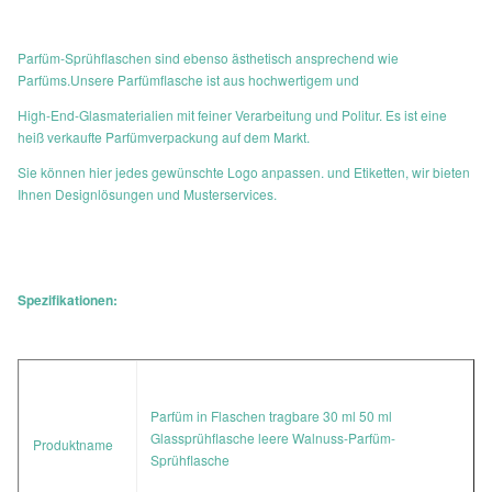
Parfüm-Sprühflaschen sind ebenso ästhetisch ansprechend wie
Parfüms.Unsere Parfümflasche ist aus hochwertigem und
High-End-Glasmaterialien mit feiner Verarbeitung und Politur. Es ist eine
heiß verkaufte Parfümverpackung auf dem Markt.
Sie können hier jedes gewünschte Logo anpassen. und Etiketten, wir bieten
Ihnen Designlösungen und Musterservices.
Spezifikationen:
Parfüm in Flaschen tragbare 30 ml 50 ml
Glassprühflasche leere Walnuss-Parfüm-
Produktname
Sprühflasche