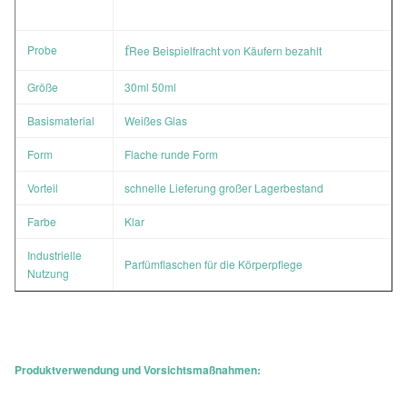
Probe
f
Ree Beispielfracht von Käufern bezahlt
Größe
30ml 50ml
Basismaterial
Weißes Glas
Form
Flache runde Form
Vorteil
schnelle Lieferung großer Lagerbestand
Farbe
Klar
Industrielle
Parfümflaschen für die Körperpflege
Nutzung
Produktverwendung und Vorsichtsmaßnahmen: