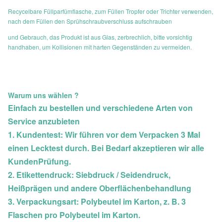
Recycelbare Füllparfümflasche, zum Füllen Tropfer oder Trichter verwenden,
nach dem Füllen den Sprühschraubverschluss aufschrauben
und Gebrauch, das Produkt ist aus Glas, zerbrechlich, bitte vorsichtig
handhaben, um Kollisionen mit harten Gegenständen zu vermeiden.
Warum uns wählen ?
Einfach zu bestellen und verschiedene Arten von
Service anzubieten
1. Kundentest: Wir führen vor dem Verpacken 3 Mal
einen Lecktest durch. Bei Bedarf akzeptieren wir alle
Kunden
Prüfung.
2. Etikettendruck: Siebdruck / Seidendruck,
Heißprägen und andere Oberflächenbehandlung
3. Verpackungsart: Polybeutel im Karton, z. B. 3
Flaschen pro Polybeutel im Karton.