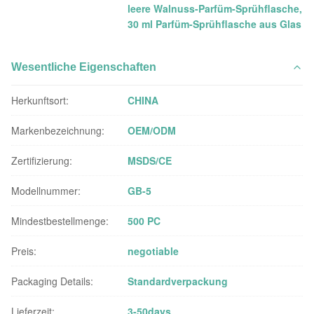
leere Walnuss-Parfüm-Sprühflasche
,
30 ml Parfüm-Sprühflasche aus Glas
Wesentliche Eigenschaften
Herkunftsort:
CHINA
Markenbezeichnung:
OEM/ODM
Zertifizierung:
MSDS/CE
Modellnummer:
GB-5
Mindestbestellmenge:
500 PC
Preis:
negotiable
Packaging Details:
Standardverpackung
Lieferzeit:
3-50days