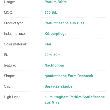
Usage:
Parfüm-Düfte
MOQ:
500 Stk
Product type:
Parfümflasche aus Glas
Industrial use:
Körperpflege
Color material:
Klar
Size:
30ml 50ml
feature:
Nachfüllbar
Shape:
quadratische Form Rechteck
Cap:
Spray-Zerstäuber
High Light:
50 ml tragbare Parfüm-Sprühflasche
aus Glas
,