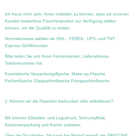
Ich freue mich sehr, Ihnen mitteilen zu können, dass wir unseren
Kunden kostenlose Flaschenproben zur Verfügung stellen
können, um die Qualität zu testen.
Normalerweise wählen wir DHL-, FEDEX-, UPS- und TNT-
Express-Schiffsmuster.
Bitte teilen Sie uns Ihren Firmennamen, Lieferadresse,
Telefonnummer mit.
Kosmetische Verpackungsflasche, Make-up-Flasche
Parfümflasche Glasparfümflasche Pumpparfümflasche
2. Können wir die Flaschen bedrucken oder etikettieren?
Wir können Etiketten- und Logodruck, Schrumpffolie,
Kartonverpackung und Karton anbieten.
Über die Druckfarbe: Sie kann bei Bedarf gemäß der PANTONE-