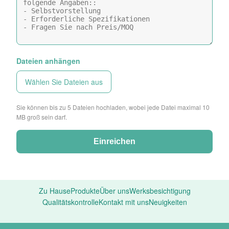
Dateien anhängen
Wählen Sie Dateien aus
Sie können bis zu 5 Dateien hochladen, wobei jede Datei maximal 10
MB groß sein darf.
Einreichen
Zu Hause
Produkte
Über uns
Werksbesichtigung
Qualitätskontrolle
Kontakt mit uns
Neuigkeiten