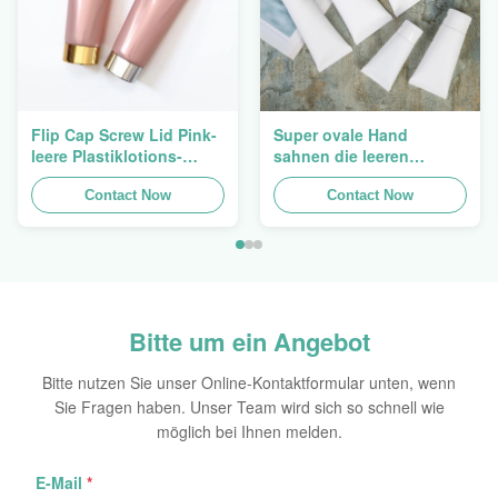
Flip Cap Screw Lid Pink-
Super ovale Hand
leere Plastiklotions-
sahnen die leeren
Pressungs-Rohre 200g
kosmetischen Rohre, die
Contact Now
5ml zu 150ml verpacken
Contact Now
Bitte um ein Angebot
Bitte nutzen Sie unser Online-Kontaktformular unten, wenn
Sie Fragen haben. Unser Team wird sich so schnell wie
möglich bei Ihnen melden.
E-Mail
*