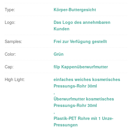
Type:
Körper-Buttergesicht
Logo:
Das Logo des annehmbaren
Kunden
Samples:
Frei zur Verfügung gestellt
Color:
Grün
Cap:
filp Kappenüberwurfmutter
High Light:
einfaches weiches kosmetisches
Pressungs-Rohr 30ml
,
Überwurfmutter kosmetisches
Pressungs-Rohr 30ml
,
Plastik-PET Rohre mit 1 Unze-
Pressungen