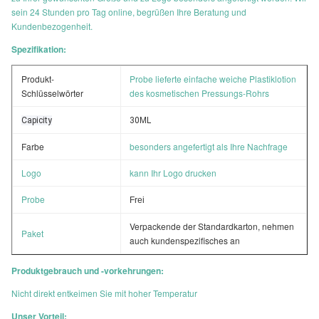
sein 24 Stunden pro Tag online, begrüßen Ihre Beratung und
Kundenbezogenheit.
Spezifikation:
Produkt-
Probe lieferte einfache weiche Plastiklotion
Schlüsselwörter
des kosmetischen Pressungs-Rohrs
Capicity
30ML
Farbe
besonders angefertigt als Ihre Nachfrage
Logo
kann Ihr Logo drucken
Probe
Frei
Verpackende der Standardkarton, nehmen
Paket
auch kundenspezifisches an
Produktgebrauch und -vorkehrungen:
Nicht direkt entkeimen Sie mit hoher Temperatur
Unser Vorteil: