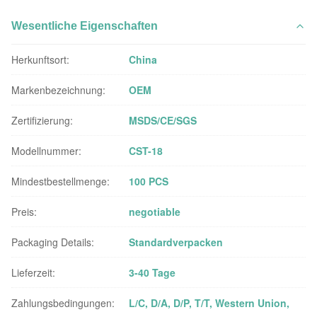
Wesentliche Eigenschaften
Herkunftsort:
China
Markenbezeichnung:
OEM
Zertifizierung:
MSDS/CE/SGS
Modellnummer:
CST-18
Mindestbestellmenge:
100 PCS
Preis:
negotiable
Packaging Details:
Standardverpacken
Lieferzeit:
3-40 Tage
Zahlungsbedingungen:
L/C, D/A, D/P, T/T, Western Union,