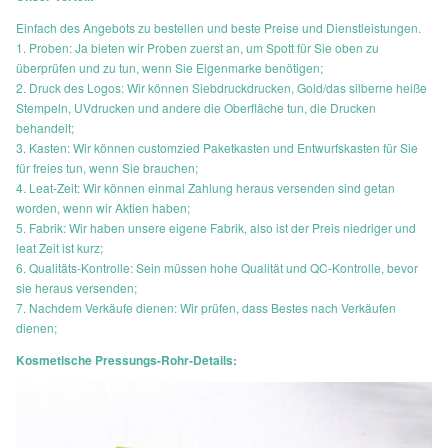
Einfach des Angebots zu bestellen und beste Preise und Dienstleistungen.
1. Proben: Ja bieten wir Proben zuerst an, um Spott für Sie oben zu
überprüfen und zu tun, wenn Sie Eigenmarke benötigen;
2. Druck des Logos: Wir können Siebdruckdrucken, Gold/das silberne heiße
Stempeln, UVdrucken und andere die Oberfläche tun, die Drucken
behandelt;
3. Kasten: Wir können customzied Paketkasten und Entwurfskasten für Sie
für freies tun, wenn Sie brauchen;
4. Leat-Zeit: Wir können einmal Zahlung heraus versenden sind getan
worden, wenn wir Aktien haben;
5. Fabrik: Wir haben unsere eigene Fabrik, also ist der Preis niedriger und
leat Zeit ist kurz;
6. Qualitäts-Kontrolle: Sein müssen hohe Qualität und QC-Kontrolle, bevor
sie heraus versenden;
7. Nachdem Verkäufe dienen: Wir prüfen, dass Bestes nach Verkäufen
dienen;
Kosmetische Pressungs-Rohr-Details: