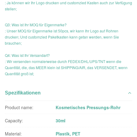
: Ja können wir Ihr Logo drucken und customzied Kasten auch zur Verfügung
stellen;
Q3: Was ist Ihr MOQ für Eigenmarke?
: Unser MOQ für Eigenmarke ist 50pcs, wir kann Ihr Logo auf Rohren
drucken; Und customzied Paketkasten kann getan werden, wenn Sie
brauchen;
Q4: Was ist Ihr Versandart?
: Wir versenden normalerweise durch FEDEX/DHL/UPS/TNT wenn die
Quantität, die, das MEER klein ist SHIPPING/AIR, das VERSENDET, wenn
Quantität groß ist;
Spezifikationen
Product name:
Kosmetisches Pressungs-Rohr
Capacity:
30ml
Material:
Plastik, PET