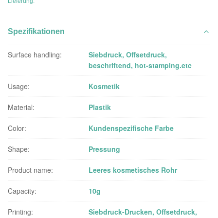
Lieferung.
Spezifikationen
Surface handling:
Siebdruck, Offsetdruck,
beschriftend, hot-stamping.etc
Usage:
Kosmetik
Material:
Plastik
Color:
Kundenspezifische Farbe
Shape:
Pressung
Product name:
Leeres kosmetisches Rohr
Capacity:
10g
Printing:
Siebdruck-Drucken, Offsetdruck,