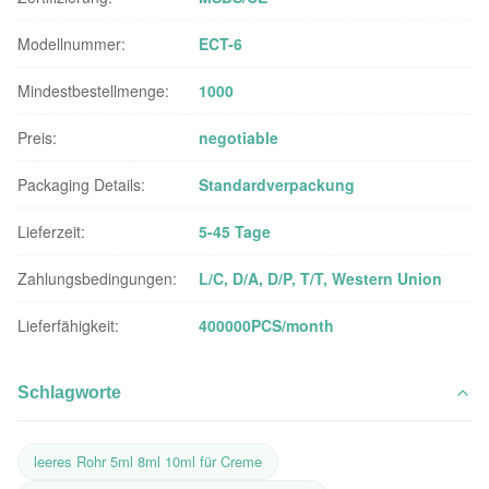
Modellnummer:
ECT-6
Mindestbestellmenge:
1000
Preis:
negotiable
Packaging Details:
Standardverpackung
Lieferzeit:
5-45 Tage
Zahlungsbedingungen:
L/C, D/A, D/P, T/T, Western Union
Lieferfähigkeit:
400000PCS/month
Schlagworte
leeres Rohr 5ml 8ml 10ml für Creme