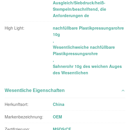
Ausgleich/Siebdruck/heiß-
Stempeln/beschriftend, die
Anforderungen de
High Light:
nachfüllbare Plastikpressungsrohre
10g
,
Wesentlichweiche nachfüllbare
Plastikpressungsrohre
,
Sahnerohr 10g des weichen Auges
des Wesentlichen
Wesentliche Eigenschaften
Herkunftsort:
China
Markenbezeichnung:
OEM
Zertifizierung:
MSDS/CE