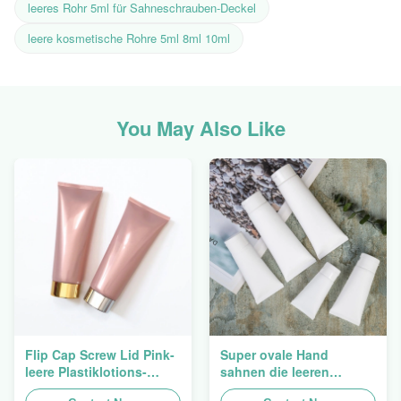
leeres Rohr 5ml für Sahneschrauben-Deckel
leere kosmetische Rohre 5ml 8ml 10ml
You May Also Like
Flip Cap Screw Lid Pink-
Super ovale Hand
leere Plastiklotions-
sahnen die leeren
Pressungs-Rohre 200g
kosmetischen Rohre, die