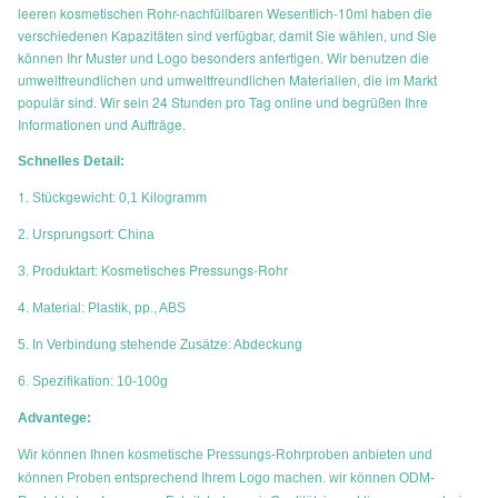
leeren kosmetischen Rohr-nachfüllbaren Wesentlich-10ml haben die
verschiedenen Kapazitäten sind verfügbar, damit Sie wählen, und Sie
können Ihr Muster und Logo besonders anfertigen. Wir benutzen die
umweltfreundlichen und umweltfreundlichen Materialien, die im Markt
populär sind. Wir sein 24 Stunden pro Tag online und begrüßen Ihre
Informationen und Aufträge.
Schnelles Detail:
1.
Stückgewicht: 0,1 Kilogramm
2. Ursprungsort: China
Kosmetisches Pressungs-Rohr
3. Produktart:
4.
Material: Plastik, pp., ABS
5. In Verbindung stehende Zusätze: Abdeckung
6. Spezifikation: 10-100g
Advantege:
Wir können Ihnen
kosmetische Pressungs-Rohr
proben anbieten und
können Proben entsprechend Ihrem Logo machen. wir können ODM-