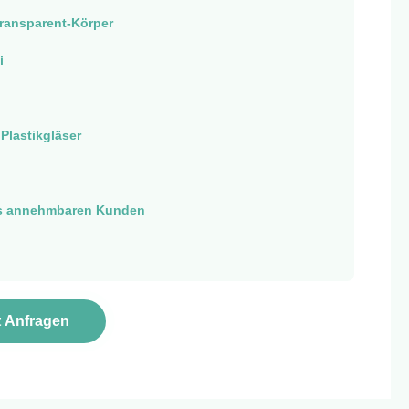
ransparent-Körper
i
Plastikgläser
s annehmbaren Kunden
t Anfragen