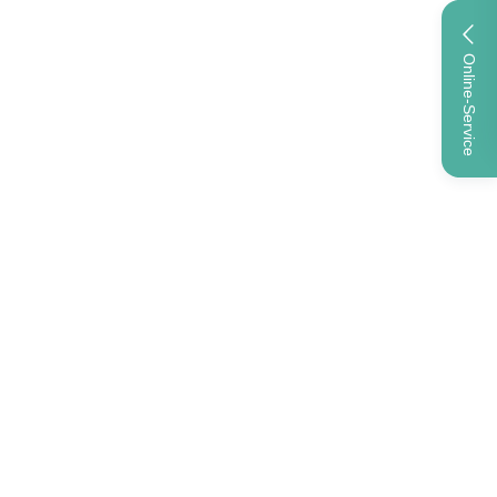
Online-Service