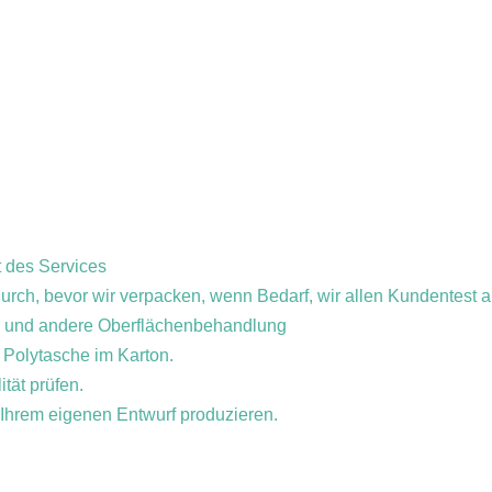
t des Services
durch, bevor wir verpacken, wenn Bedarf, wir allen Kundentest 
ln und andere Oberflächenbehandlung
 Polytasche im Karton.
tät prüfen.
Ihrem eigenen Entwurf produzieren.