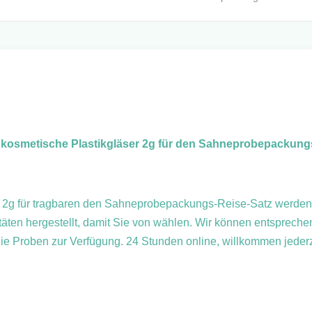
smetische Plastikgläser 2g für den Sahneprobepackungs
2g für tragbaren den Sahneprobepackungs-Reise-Satz werden 
zitäten hergestellt, damit Sie von wählen. Wir können entsprec
ie Proben zur Verfügung. 24 Stunden online, willkommen jederze