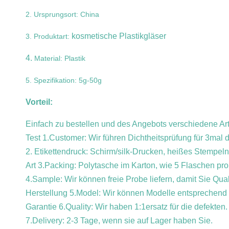
2. Ursprungsort: China
kosmetische Plastikgläser
3. Produktart:
4.
Material: Plastik
5. Spezifikation: 5g-50g
Vorteil:
Einfach zu bestellen und des Angebots verschiedene Ar
Test 1.Customer: Wir führen Dichtheitsprüfung für 3mal 
2. Etikettendruck: Schirm/silk-Drucken, heißes Stempe
Art 3.Packing: Polytasche im Karton, wie 5 Flaschen pro
4.Sample: Wir können freie Probe liefern, damit Sie Quali
Herstellung 5.Model: Wir können Modelle entsprechend 
Garantie 6.Quality: Wir haben 1:1ersatz für die defekten.
7.Delivery: 2-3 Tage, wenn sie auf Lager haben Sie.