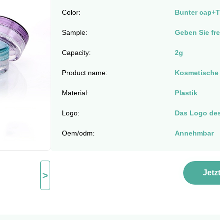
Color:
Bunter cap+T
Sample:
Geben Sie fre
Capacity:
2g
Product name:
Kosmetische 
Material:
Plastik
Logo:
Das Logo de
Oem/odm:
Annehmbar
Jetz
>