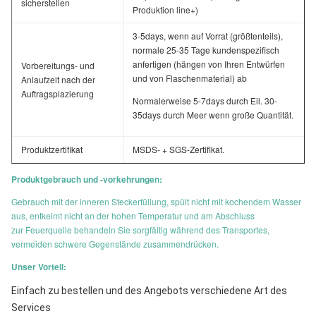
sicherstellen
Produktion line+)
3-5days, wenn auf Vorrat (größtenteils),
normale 25-35 Tage kundenspezifisch
anfertigen (hängen von Ihren Entwürfen
Vorbereitungs- und
und von Flaschenmaterial) ab
Anlaufzeit nach der
Auftragsplazierung
Normalerweise 5-7days durch Eil. 30-
35days durch Meer wenn große Quantität.
Produktzertifikat
MSDS- + SGS-Zertifikat.
Produktgebrauch und -vorkehrungen:
Gebrauch mit der inneren Steckerfüllung, spült nicht mit kochendem Wasser
aus, entkeimt nicht an der hohen Temperatur und am Abschluss
zur Feuerquelle behandeln Sie sorgfältig während des Transportes,
vermeiden schwere Gegenstände zusammendrücken.
Unser Vorteil:
Einfach zu bestellen und des Angebots verschiedene Art des 
Services