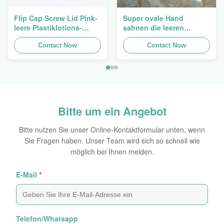
Flip Cap Screw Lid Pink-
Super ovale Hand
leere Plastiklotions-
sahnen die leeren
Pressungs-Rohre 200g
kosmetischen Rohre, die
Contact Now
5ml zu 150ml verpacken
Contact Now
Bitte um ein Angebot
Bitte nutzen Sie unser Online-Kontaktformular unten, wenn
Sie Fragen haben. Unser Team wird sich so schnell wie
möglich bei Ihnen melden.
E-Mail
*
Telefon/Whatsapp