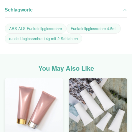
Schlagworte
ABS ALS Funkelnlipglossrohre
Funkelnlipglossrohre 4.5ml
runde Lipglossrohre 14g mit 2 Schichten
You May Also Like